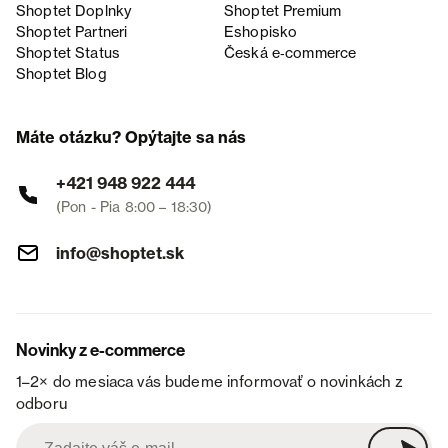
Shoptet Doplnky
Shoptet Premium
Shoptet Partneri
Eshopisko
Shoptet Status
Česká e‑commerce
Shoptet Blog
Máte otázku? Opýtajte sa nás
+421 948 922 444
(Pon - Pia 8:00 – 18:30)
info@shoptet.sk
Novinky z e-commerce
1–2× do mesiaca vás budeme informovať o novinkách z
odboru