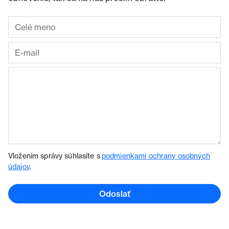
Vložením správy súhlasíte s
podmienkami ochrany osobných
údajov
.
Odoslať