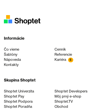
Informácie
Čo vieme
Cenník
Šablóny
Referencie
Nápoveda
Kariéra
5
Kontakty
Skupina Shoptet
Shoptet Univerzita
Shoptet Developers
Shoptet Pay
Môj prvý e-shop
Shoptet Podpora
Shoptet.TV
Shoptet Poradňa
Obchod