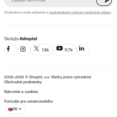
Vložením e-mailu súhlasíte s
podmienkami ochrany osobných údajov
.
Sledujte
#shoptet
1.8k
11.7k
2008–2026 © Shoptet, a.s. Všetky práva vyhradené
Obchodné podmienky
Súkromie a cookies
CZ
Formulár pre oznamovateľov
SK