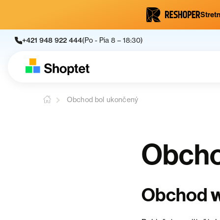
Stretn
+421 948 922 444
(Po - Pia 8 – 18:30)
Obchod bol ukončený
Obcho
Obchod