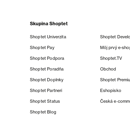
Skupina Shoptet
Shoptet Univerzita
Shoptet Devel
Shoptet Pay
Môj prvý e-sho
Shoptet Podpora
Shoptet.TV
Shoptet Poradňa
Obchod
Shoptet Doplnky
Shoptet Premi
Shoptet Partneri
Eshopisko
Shoptet Status
Česká e‑comm
Shoptet Blog