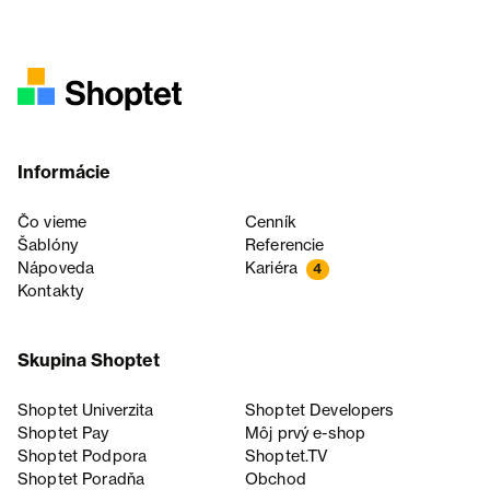
Informácie
Čo vieme
Cenník
Šablóny
Referencie
Nápoveda
Kariéra
4
Kontakty
Skupina Shoptet
Shoptet Univerzita
Shoptet Developers
Shoptet Pay
Môj prvý e-shop
Shoptet Podpora
Shoptet.TV
Shoptet Poradňa
Obchod