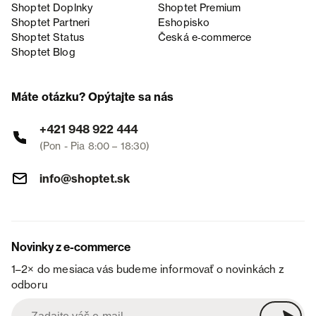
Shoptet Doplnky
Shoptet Premium
Shoptet Partneri
Eshopisko
Shoptet Status
Česká e‑commerce
Shoptet Blog
Máte otázku? Opýtajte sa nás
+421 948 922 444
(Pon - Pia 8:00 – 18:30)
info@shoptet.sk
Novinky z e-commerce
1–2× do mesiaca vás budeme informovať o novinkách z
odboru