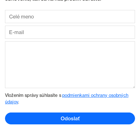
Vložením správy súhlasíte s
podmienkami ochrany osobných
údajov
.
Odoslať