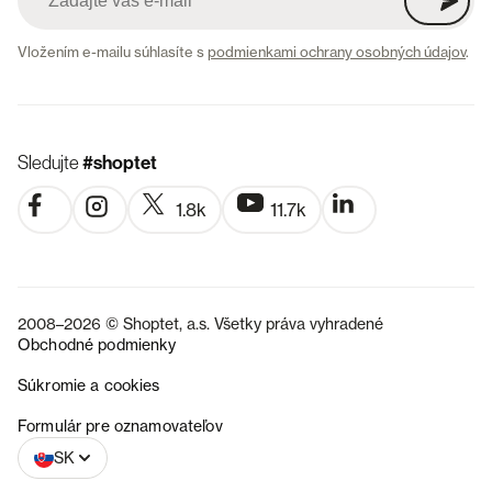
Vložením e-mailu súhlasíte s
podmienkami ochrany osobných údajov
.
Sledujte
#shoptet
1.8k
11.7k
2008–2026 © Shoptet, a.s. Všetky práva vyhradené
Obchodné podmienky
Súkromie a cookies
CZ
Formulár pre oznamovateľov
SK