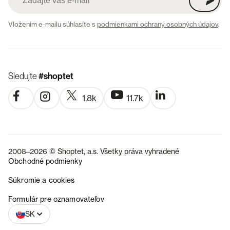
Vložením e-mailu súhlasíte s
podmienkami ochrany osobných údajov
.
Sledujte
#shoptet
1.8k
11.7k
2008–2026 © Shoptet, a.s. Všetky práva vyhradené
Obchodné podmienky
Súkromie a cookies
CZ
Formulár pre oznamovateľov
SK