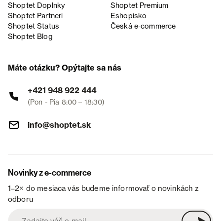
Shoptet Doplnky
Shoptet Premium
Shoptet Partneri
Eshopisko
Shoptet Status
Česká e‑commerce
Shoptet Blog
Máte otázku? Opýtajte sa nás
+421 948 922 444
(Pon - Pia 8:00 – 18:30)
info@shoptet.sk
Novinky z e-commerce
1–2× do mesiaca vás budeme informovať o novinkách z
odboru