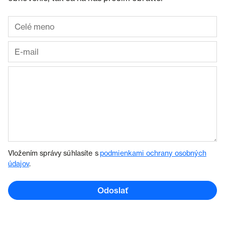
Vložením správy súhlasíte s
podmienkami ochrany osobných
údajov
.
Odoslať