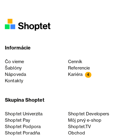
Informácie
Čo vieme
Cenník
Šablóny
Referencie
Nápoveda
Kariéra
4
Kontakty
Skupina Shoptet
Shoptet Univerzita
Shoptet Developers
Shoptet Pay
Môj prvý e-shop
Shoptet Podpora
Shoptet.TV
Shoptet Poradňa
Obchod