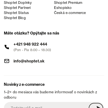
Shoptet Doplnky
Shoptet Premium
Shoptet Partneri
Eshopisko
Shoptet Status
Česká e‑commerce
Shoptet Blog
Máte otázku? Opýtajte sa nás
+421 948 922 444
(Pon - Pia 8:00 – 18:30)
info@shoptet.sk
Novinky z e-commerce
1–2× do mesiaca vás budeme informovať o novinkách z
odboru