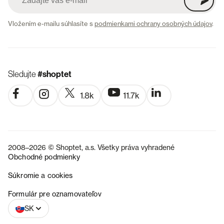
Vložením e-mailu súhlasíte s
podmienkami ochrany osobných údajov
.
Sledujte
#shoptet
1.8k
11.7k
2008–2026 © Shoptet, a.s. Všetky práva vyhradené
Obchodné podmienky
Súkromie a cookies
CZ
Formulár pre oznamovateľov
SK