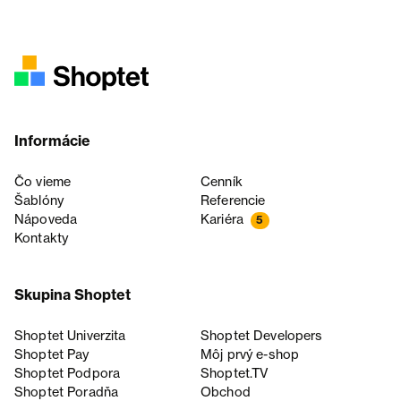
Informácie
Čo vieme
Cenník
Šablóny
Referencie
Nápoveda
Kariéra
5
Kontakty
Skupina Shoptet
Shoptet Univerzita
Shoptet Developers
Shoptet Pay
Môj prvý e-shop
Shoptet Podpora
Shoptet.TV
Shoptet Poradňa
Obchod