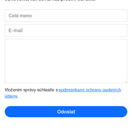
Vložením správy súhlasíte s
podmienkami ochrany osobných
údajov
.
Odoslať