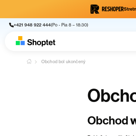
Stretn
+421 948 922 444
(Po - Pia 8 – 18:30)
Obchod bol ukončený
Obcho
Obchod