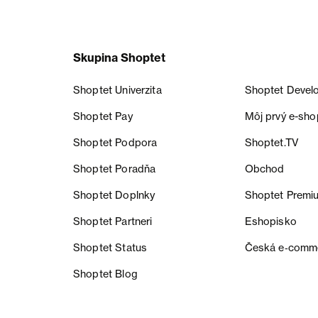
Skupina Shoptet
Shoptet Univerzita
Shoptet Devel
Shoptet Pay
Môj prvý e-sho
Shoptet Podpora
Shoptet.TV
Shoptet Poradňa
Obchod
Shoptet Doplnky
Shoptet Premi
Shoptet Partneri
Eshopisko
Shoptet Status
Česká e‑comm
Shoptet Blog