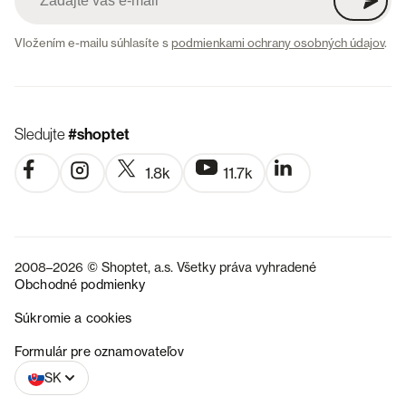
Vložením e-mailu súhlasíte s
podmienkami ochrany osobných údajov
.
Sledujte
#shoptet
1.8k
11.7k
2008–2026 © Shoptet, a.s. Všetky práva vyhradené
Obchodné podmienky
Súkromie a cookies
CZ
Formulár pre oznamovateľov
SK