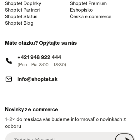
Shoptet Doplnky
Shoptet Premium
Shoptet Partneri
Eshopisko
Shoptet Status
Česká e‑commerce
Shoptet Blog
Máte otázku? Opýtajte sa nás
+421 948 922 444
(Pon - Pia 8:00 – 18:30)
info@shoptet.sk
Novinky z e-commerce
1–2× do mesiaca vás budeme informovať o novinkách z
odboru