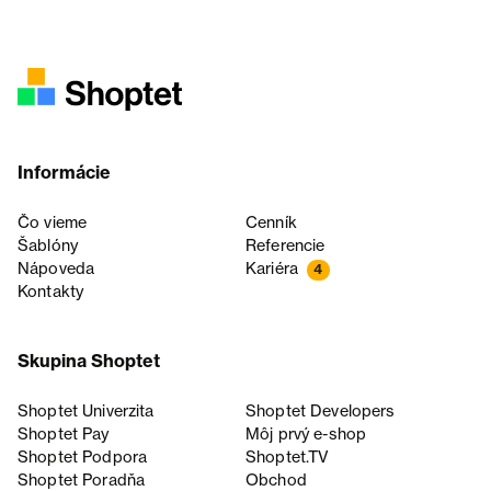
Informácie
Čo vieme
Cenník
Šablóny
Referencie
Nápoveda
Kariéra
4
Kontakty
Skupina Shoptet
Shoptet Univerzita
Shoptet Developers
Shoptet Pay
Môj prvý e-shop
Shoptet Podpora
Shoptet.TV
Shoptet Poradňa
Obchod