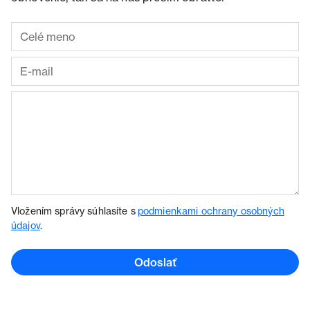
Vložením správy súhlasíte s
podmienkami ochrany osobných
údajov
.
Odoslať