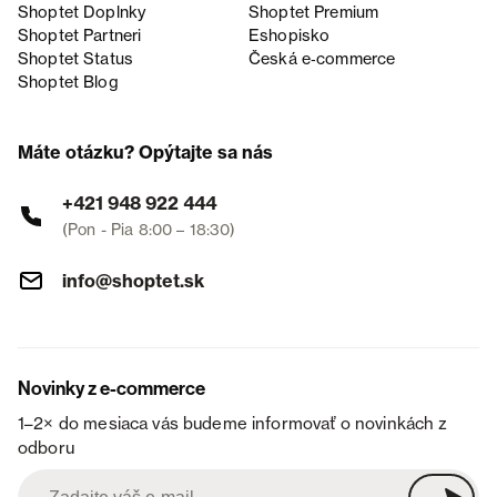
Shoptet Doplnky
Shoptet Premium
Shoptet Partneri
Eshopisko
Shoptet Status
Česká e‑commerce
Shoptet Blog
Máte otázku? Opýtajte sa nás
+421 948 922 444
(Pon - Pia 8:00 – 18:30)
info@shoptet.sk
Novinky z e-commerce
1–2× do mesiaca vás budeme informovať o novinkách z
odboru