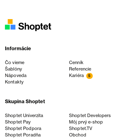
Informácie
Čo vieme
Cenník
Šablóny
Referencie
Nápoveda
Kariéra
5
Kontakty
Skupina Shoptet
Shoptet Univerzita
Shoptet Developers
Shoptet Pay
Môj prvý e-shop
Shoptet Podpora
Shoptet.TV
Shoptet Poradňa
Obchod