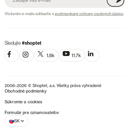
Vložením e-mailu súhlasíte s
podmienkami ochrany osobných údajov
.
Sledujte
#shoptet
1.8k
11.7k
2008–2026 © Shoptet, a.s. Všetky práva vyhradené
Obchodné podmienky
Súkromie a cookies
CZ
Formulár pre oznamovateľov
SK