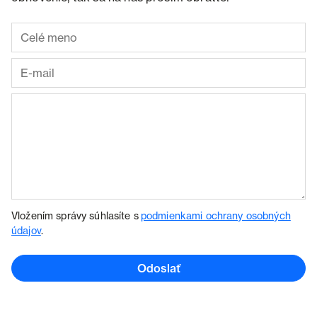
Vložením správy súhlasíte s
podmienkami ochrany osobných
údajov
.
Odoslať