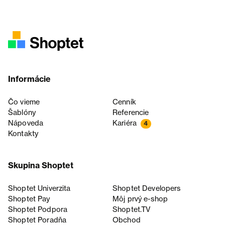
Informácie
Čo vieme
Cenník
Šablóny
Referencie
Nápoveda
Kariéra
4
Kontakty
Skupina Shoptet
Shoptet Univerzita
Shoptet Developers
Shoptet Pay
Môj prvý e-shop
Shoptet Podpora
Shoptet.TV
Shoptet Poradňa
Obchod