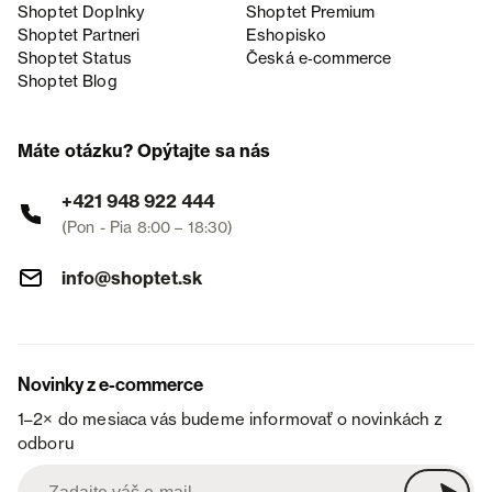
Shoptet Doplnky
Shoptet Premium
Shoptet Partneri
Eshopisko
Shoptet Status
Česká e‑commerce
Shoptet Blog
Máte otázku? Opýtajte sa nás
+421 948 922 444
(Pon - Pia 8:00 – 18:30)
info@shoptet.sk
Novinky z e-commerce
1–2× do mesiaca vás budeme informovať o novinkách z
odboru