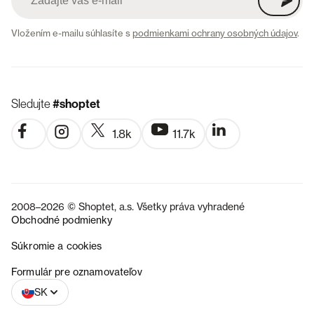
Vložením e-mailu súhlasíte s
podmienkami ochrany osobných údajov
.
Sledujte
#shoptet
1.8k
11.7k
2008–2026 © Shoptet, a.s. Všetky práva vyhradené
Obchodné podmienky
Súkromie a cookies
CZ
Formulár pre oznamovateľov
SK