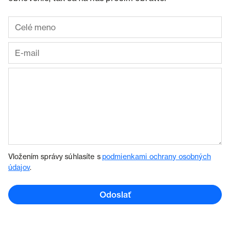
Vložením správy súhlasíte s
podmienkami ochrany osobných
údajov
.
Odoslať