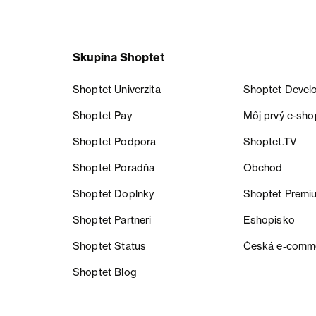
Skupina Shoptet
Shoptet Univerzita
Shoptet Devel
Shoptet Pay
Môj prvý e-sho
Shoptet Podpora
Shoptet.TV
Shoptet Poradňa
Obchod
Shoptet Doplnky
Shoptet Premi
Shoptet Partneri
Eshopisko
Shoptet Status
Česká e‑comm
Shoptet Blog