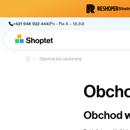
Stretn
+421 948 922 444
(Po - Pia 8 – 18:30)
Obchod bol ukončený
Obcho
Obchod