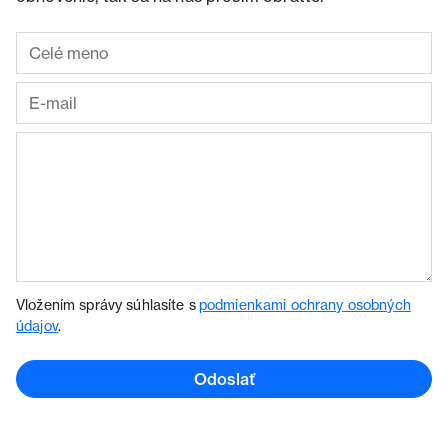
Vložením správy súhlasíte s
podmienkami ochrany osobných
údajov
.
Odoslať