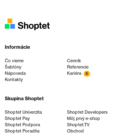
Informácie
Čo vieme
Cenník
Šablóny
Referencie
Nápoveda
Kariéra
5
Kontakty
Skupina Shoptet
Shoptet Univerzita
Shoptet Developers
Shoptet Pay
Môj prvý e-shop
Shoptet Podpora
Shoptet.TV
Shoptet Poradňa
Obchod