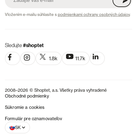
Vložením e-mailu súhlasíte s
podmienkami ochrany osobných údajov
.
Sledujte
#shoptet
1.8k
11.7k
2008–2026 © Shoptet, a.s. Všetky práva vyhradené
Obchodné podmienky
Súkromie a cookies
CZ
Formulár pre oznamovateľov
SK