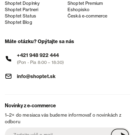
Shoptet Doplnky
Shoptet Premium
Shoptet Partneri
Eshopisko
Shoptet Status
Česká e‑commerce
Shoptet Blog
Máte otázku? Opýtajte sa nás
+421 948 922 444
(Pon - Pia 8:00 – 18:30)
info@shoptet.sk
Novinky z e-commerce
1–2× do mesiaca vás budeme informovať o novinkách z
odboru