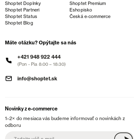
Shoptet Doplnky
Shoptet Premium
Shoptet Partneri
Eshopisko
Shoptet Status
Česká e‑commerce
Shoptet Blog
Máte otázku? Opýtajte sa nás
+421 948 922 444
(Pon - Pia 8:00 – 18:30)
info@shoptet.sk
Novinky z e-commerce
1–2× do mesiaca vás budeme informovať o novinkách z
odboru