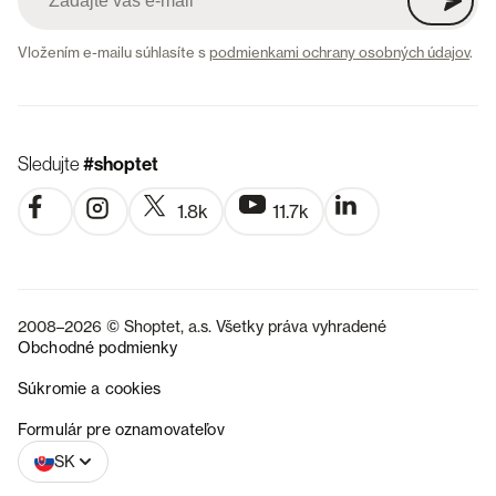
Vložením e-mailu súhlasíte s
podmienkami ochrany osobných údajov
.
Sledujte
#shoptet
1.8k
11.7k
2008–2026 © Shoptet, a.s. Všetky práva vyhradené
Obchodné podmienky
Súkromie a cookies
CZ
Formulár pre oznamovateľov
SK