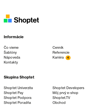
Informácie
Čo vieme
Cenník
Šablóny
Referencie
Nápoveda
Kariéra
4
Kontakty
Skupina Shoptet
Shoptet Univerzita
Shoptet Developers
Shoptet Pay
Môj prvý e-shop
Shoptet Podpora
Shoptet.TV
Shoptet Poradňa
Obchod