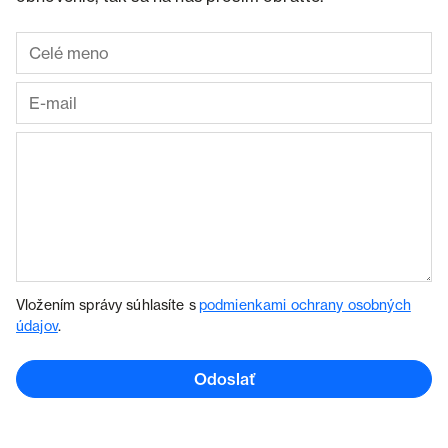
Vložením správy súhlasíte s
podmienkami ochrany osobných
údajov
.
Odoslať