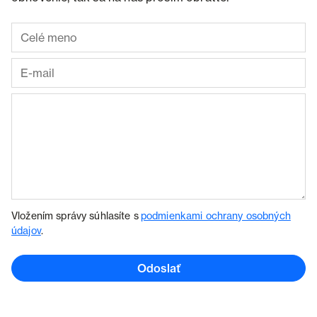
Vložením správy súhlasíte s
podmienkami ochrany osobných
údajov
.
Odoslať