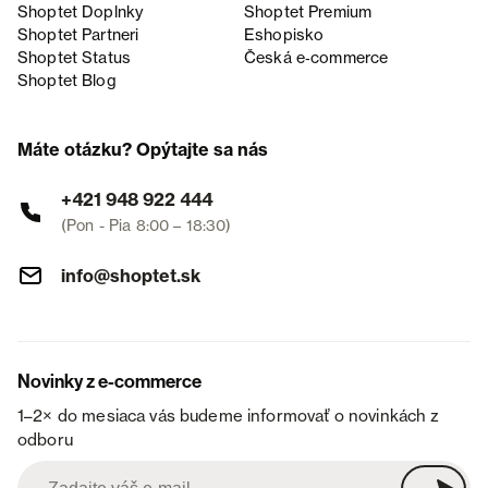
Shoptet Doplnky
Shoptet Premium
Shoptet Partneri
Eshopisko
Shoptet Status
Česká e‑commerce
Shoptet Blog
Máte otázku? Opýtajte sa nás
+421 948 922 444
(Pon - Pia 8:00 – 18:30)
info@shoptet.sk
Novinky z e-commerce
1–2× do mesiaca vás budeme informovať o novinkách z
odboru