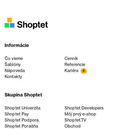
Informácie
Čo vieme
Cenník
Šablóny
Referencie
Nápoveda
Kariéra
4
Kontakty
Skupina Shoptet
Shoptet Univerzita
Shoptet Developers
Shoptet Pay
Môj prvý e-shop
Shoptet Podpora
Shoptet.TV
Shoptet Poradňa
Obchod