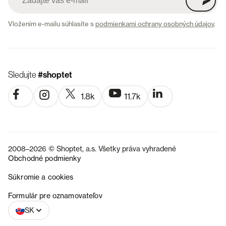
Vložením e-mailu súhlasíte s
podmienkami ochrany osobných údajov
.
Sledujte
#shoptet
1.8k
11.7k
2008–2026 © Shoptet, a.s. Všetky práva vyhradené
Obchodné podmienky
Súkromie a cookies
CZ
Formulár pre oznamovateľov
SK